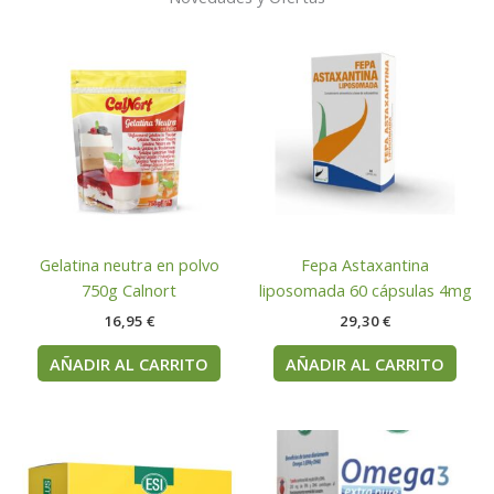
Gelatina neutra en polvo
Fepa Astaxantina
750g Calnort
liposomada 60 cápsulas 4mg
16,95
€
29,30
€
AÑADIR AL CARRITO
AÑADIR AL CARRITO