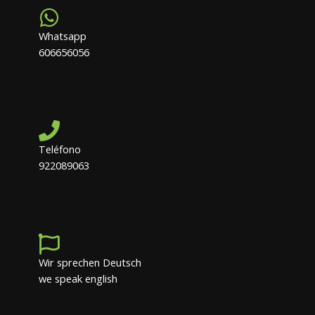
Whatsapp
606656056
Teléfono
922089063
Wir sprechen Deutsch
we speak english