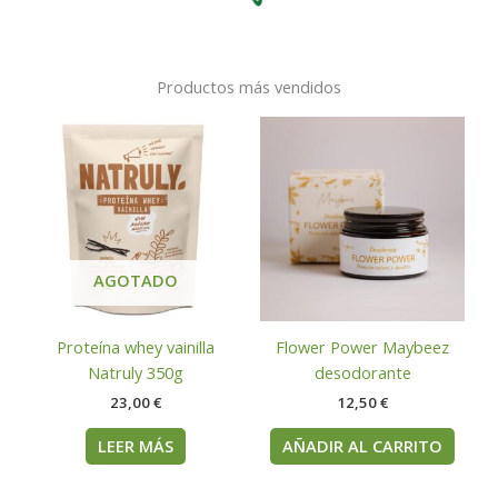
Productos más vendidos
AGOTADO
Proteína whey vainilla
Flower Power Maybeez
Natruly 350g
desodorante
23,00
€
12,50
€
LEER MÁS
AÑADIR AL CARRITO