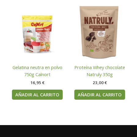
Gelatina neutra en polvo
Proteína Whey chocolate
750g Calnort
Natruly 350g
16,95
€
23,00
€
AÑADIR AL CARRITO
AÑADIR AL CARRITO