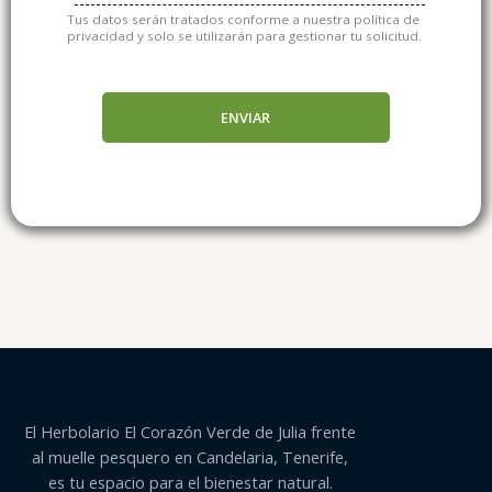
Tus datos serán tratados conforme a nuestra política de
privacidad y solo se utilizarán para gestionar tu solicitud.
ENVIAR
El Herbolario El Corazón Verde de Julia frente
al muelle pesquero en Candelaria, Tenerife,
es tu espacio para el bienestar natural.