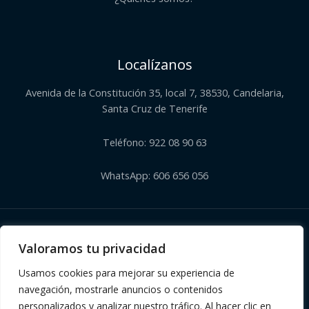
Localízanos
Avenida de la Constitución 35, local 7, 38530, Candelaria,
Santa Cruz de Tenerife
Teléfono: 922 08 90 63
WhatsApp: 606 656 056
Copyright © 2026 | Herbolario El Corazón Verde de Julia
Valoramos tu privacidad
Usamos cookies para mejorar su experiencia de
navegación, mostrarle anuncios o contenidos
personalizados y analizar nuestro tráfico. Al hacer clic en