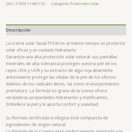
SKU:
3760211482152
Categoría:
Protección solar
Descripción
La crema solar facial FPS30 es al mismo tiempo un protector
solar eficaz y un cuidado hidratante.
Garantiza una alta protección solar natural: sus pantallas
minerales de alta tolerancia protegen vuestra piel de los
rayos UVA y UVB y su extracto de alga roja altamente
antioxidante protege las células de la piel de los efectos
dañinos de los radicales libres, tal como el envejecimiento
prematuro. La fórmula no grasa de la crema ofrece
verdaderas propiedades hidratantes y matificantes.
Embellece la piel y le aporta confort y suavidad.
Su fórmula certificada ecológica está compuesta de
ingredientes de origen natural.
La fórmula de la Ccrema está perfectamente adaptada a la