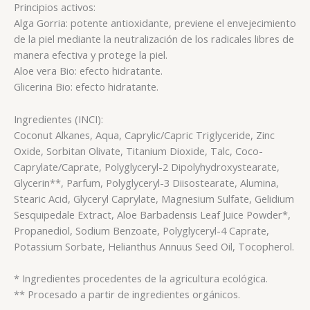
Principios activos:
Alga Gorria: potente antioxidante, previene el envejecimiento
de la piel mediante la neutralización de los radicales libres de
manera efectiva y protege la piel.
Aloe vera Bio: efecto hidratante.
Glicerina Bio: efecto hidratante.
Ingredientes (INCI):
Coconut Alkanes, Aqua, Caprylic/Capric Triglyceride, Zinc
Oxide, Sorbitan Olivate, Titanium Dioxide, Talc, Coco-
Caprylate/Caprate, Polyglyceryl-2 Dipolyhydroxystearate,
Glycerin**, Parfum, Polyglyceryl-3 Diisostearate, Alumina,
Stearic Acid, Glyceryl Caprylate, Magnesium Sulfate, Gelidium
Sesquipedale Extract, Aloe Barbadensis Leaf Juice Powder*,
Propanediol, Sodium Benzoate, Polyglyceryl-4 Caprate,
Potassium Sorbate, Helianthus Annuus Seed Oil, Tocopherol.
* Ingredientes procedentes de la agricultura ecológica.
** Procesado a partir de ingredientes orgánicos.