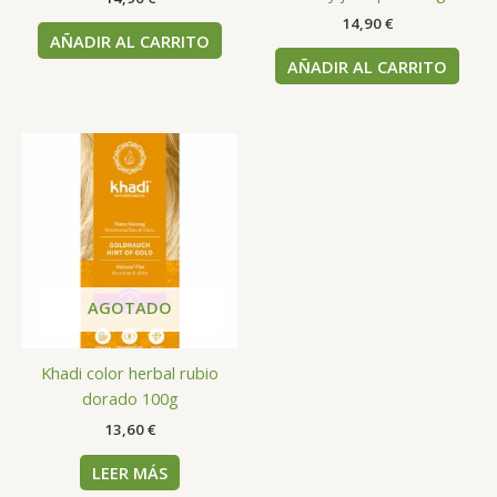
14,90
€
AÑADIR AL CARRITO
AÑADIR AL CARRITO
AGOTADO
Khadi color herbal rubio
dorado 100g
13,60
€
LEER MÁS