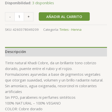
Disponibilidad:
3 disponibles
AÑADIR AL CARRITO
-
+
SKU:
4260378049209
Categoría:
Tintes - Henna
Descripción
Tinte natural Khadi Cobre, da un brillante tono cobrizo
dorado, puente entre el rubio y el rojizo.
Formulaciones ayurvedas a base de pigmentos vegetales
que otorgan suavidad, volumen y un brillo radiante natural.
Sin amoníaco, agua oxigenada, resorcinol ni colorantes
artificiales
Sin PPD, parabenes ni perfumes sintéticos
100% NATURAL – 100% VEGANO
COLOR: Cobre dorado