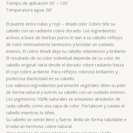
Tiempo de aplicación 30´ – 120´
Temperatura agua: 50º
El puente entre rubio y rojo – Khadi color Cobre tiñe su
cabello con un radiante cobre dorado. Los ingredientes
activos a base de hierbas puros le dan a su cabello reflejos
de color intensamente luminosos y brindan un cuidado
intenso. El cobre Khadi deja su cabello voluminoso y brillante.
El resultado de su color individual depende de su color de
cabello original: varía desde el dorado cobre radiante hasta
el rojo cobre ardiente. Para reflejos cobrizos brillantes y
poderosa elasticidad en su cabello.
Los valiosos ingredientes puramente vegetales tiñen su pelo
de forma natural y nutren su cabello con un cuidado intenso.
Los pigmentos 100% naturales se envuelven alrededor de
cada cabello como una capa de color. Fortalecen y cuidan el
cabello mientras lo tiñen.
Su cabello se siente lleno y fuerte. Brilla de forma saludable e
irradia un hermoso cobre natural.
¡Para matices de color intensos, gran volumen y brillo