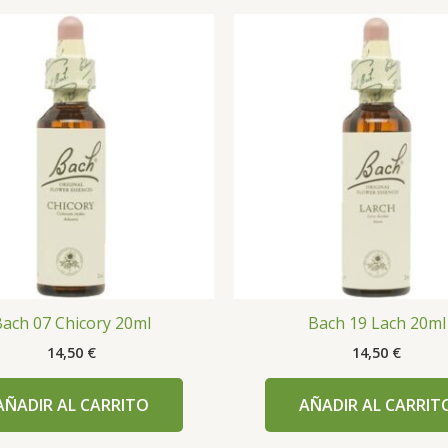
ach 07 Chicory 20ml
Bach 19 Lach 20ml
14,50
€
14,50
€
AÑADIR AL CARRITO
AÑADIR AL CARRIT