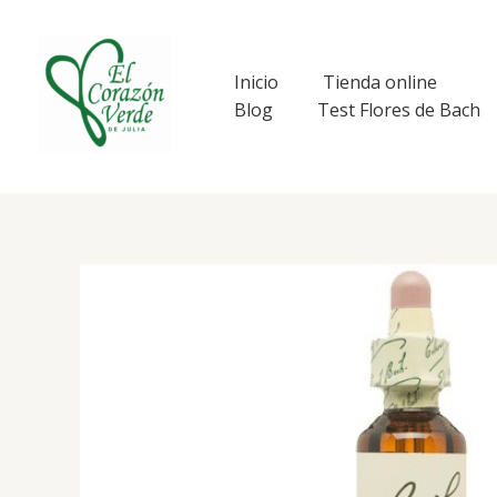
Ir
al
contenido
Inicio
Tienda online
Blog
Test Flores de Bach