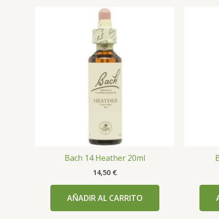
Bach 14 Heather 20ml
B
14,50
€
AÑADIR AL CARRITO