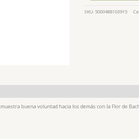
SKU:
5000488103915
Ca
muestra buena voluntad hacia los demás con la Flor de Bach 