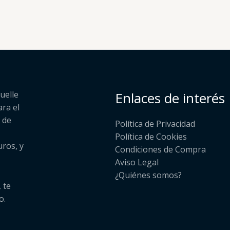
uelle
Enlaces de interés
ara el
 de
Política de Privacidad
Política de Cookies
uros, y
Condiciones de Compra
Aviso Legal
¿Quiénes somos?​
 te
o.