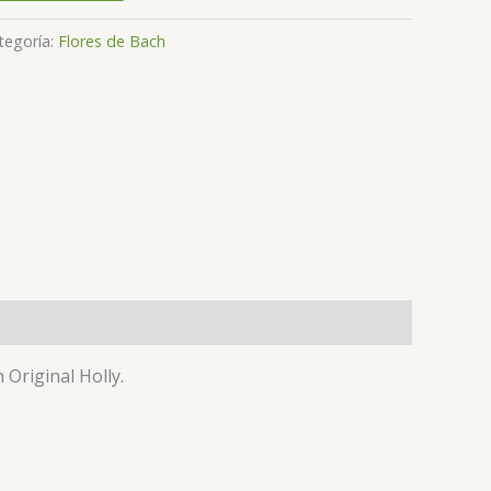
tegoría:
Flores de Bach
Original Holly.