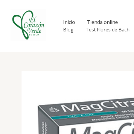
Ir
al
contenido
Inicio
Tienda online
Blog
Test Flores de Bach