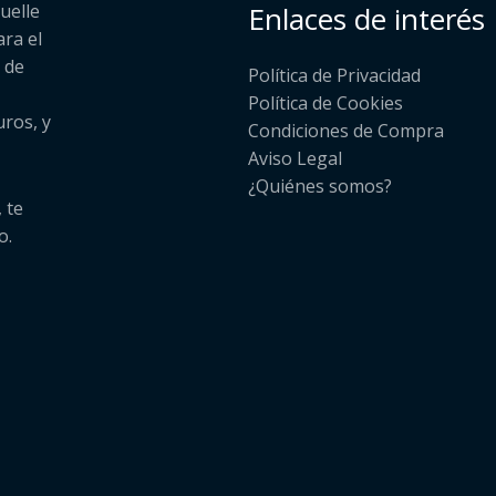
uelle
Enlaces de interés
ara el
 de
Política de Privacidad
Política de Cookies
uros, y
Condiciones de Compra
Aviso Legal
¿Quiénes somos?​
 te
o.