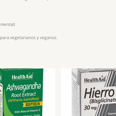
emental)
 para vegetarianos y veganos.