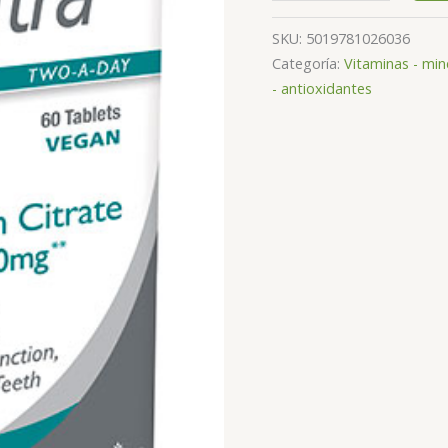
SKU:
5019781026036
Categoría:
Vitaminas - min
- antioxidantes