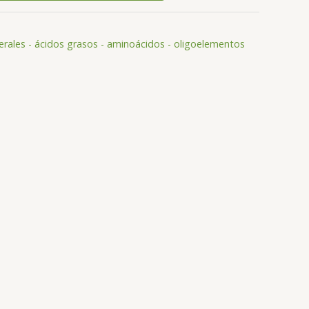
erales - ácidos grasos - aminoácidos - oligoelementos