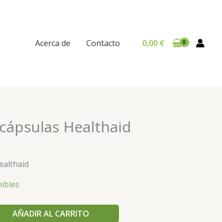
Acerca de
Contacto
0,00
€
 cápsulas Healthaid
ealthaid
nibles
AÑADIR AL CARRITO