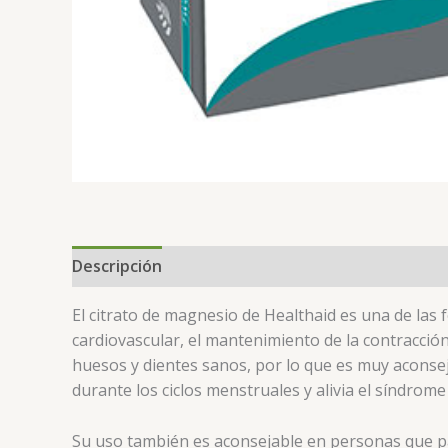
Descripción
El citrato de magnesio de Healthaid es una de las
cardiovascular, el mantenimiento de la contracció
huesos y dientes sanos, por lo que es muy acons
durante los ciclos menstruales y alivia el síndrom
Su uso también es aconsejable en personas que pa