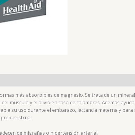
 formas más absorbibles de magnesio. Se trata de un mineral
n del músculo y el alivio en caso de calambres. Además ayud
ejable su uso durante el embarazo, lactancia materna y pa
e premenstrual.
decen de migrañas o hipertensión arterial.