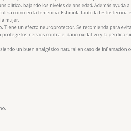
nsiolítico, bajando los niveles de ansiedad. Además ayuda a 
sculina como en la femenina. Estimula tanto la testosterona 
la mujer.
o. Tiene un efecto neuroprotector. Se recomienda para evit
otege los nervios contra el daño oxidativo y la pérdida sin
siendo un buen analgésico natural en caso de inflamación com
no.