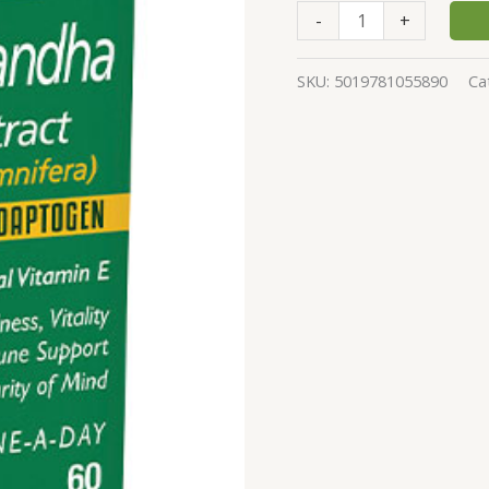
-
+
SKU:
5019781055890
Ca