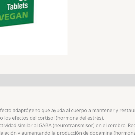
fecto adaptógeno que ayuda al cuerpo a mantener y restaur
 los efectos del cortisol (hormona del estrés).
idad similar al GABA (neurotransmisor) en el cerebro. Red
lajación y aumentando la producción de dopamina (hormona d