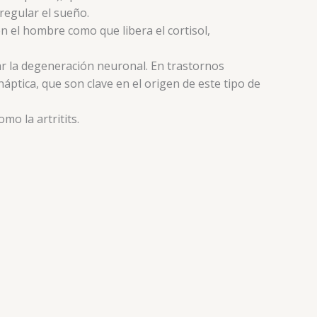
regular el sueño.
en el hombre como que libera el cortisol,
ar la degeneración neuronal. En trastornos
áptica, que son clave en el origen de este tipo de
o la artritits.