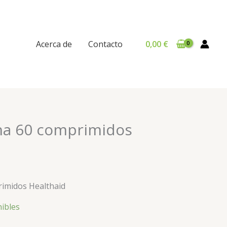
Acerca de
Contacto
0,00
€
a 60 comprimidos
imidos Healthaid
nibles