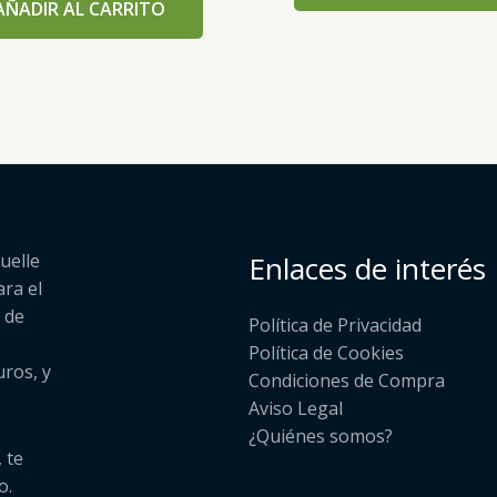
AÑADIR AL CARRITO
uelle
Enlaces de interés
ara el
 de
Política de Privacidad
Política de Cookies
uros, y
Condiciones de Compra
Aviso Legal
¿Quiénes somos?​
 te
o.