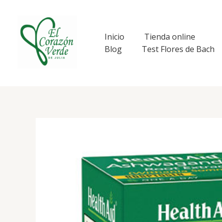
Ir
al
contenido
Inicio
Tienda online
Blog
Test Flores de Bach