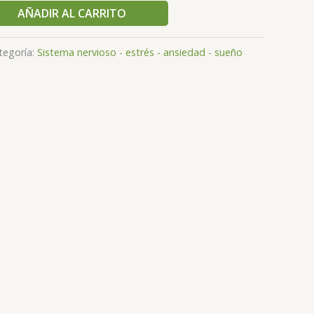
AÑADIR AL CARRITO
tegoría:
Sistema nervioso - estrés - ansiedad - sueño