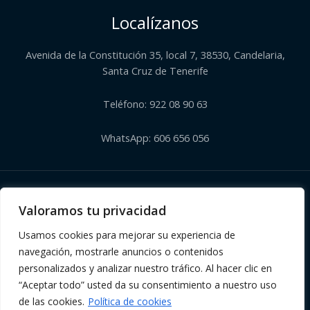
Localízanos
Avenida de la Constitución 35, local 7, 38530, Candelaria,
Santa Cruz de Tenerife
Teléfono: 922 08 90 63
WhatsApp: 606 656 056
Copyright © 2026 | Herbolario El Corazón Verde de Julia
Valoramos tu privacidad
Usamos cookies para mejorar su experiencia de
navegación, mostrarle anuncios o contenidos
personalizados y analizar nuestro tráfico. Al hacer clic en
“Aceptar todo” usted da su consentimiento a nuestro uso
de las cookies.
Política de cookies