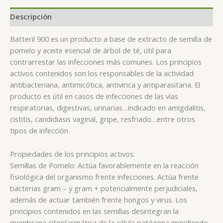
Descripción
Batteril 900 es un producto a base de extracto de semilla de
pomelo y aceite esencial de árbol de té, útil para
contrarrestar las infecciones más comunes. Los principios
activos contenidos son los responsables de la actividad
antibacteriana, antimicótica, antivirica y antiparasitaria. El
producto es útil en casos de infecciones de las vías
respiratorias, digestivas, urinarias…indicado en amigdalitis,
cistitis, candidiasis vaginal, gripe, resfriado…entre otros
tipos de infección.
Propiedades de los principios activos:
Semillas de Pomelo: Actúa favorablemente en la reacción
fisiológica del organismo frente infecciones. Actúa frente
bacterias gram – y gram + potencialmente perjudiciales,
además de actuar también frente hongos y virus. Los
principios contenidos en las semillas desintegran la
membrana citoplasmática de la célula patógena impidiendo