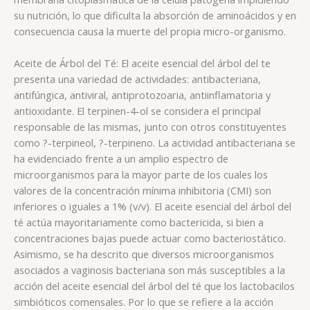
su nutrición, lo que dificulta la absorción de aminoácidos y en
consecuencia causa la muerte del propia micro-organismo.
Aceite de Árbol del Té: El aceite esencial del árbol del te
presenta una variedad de actividades: antibacteriana,
antifúngica, antiviral, antiprotozoaria, antiinflamatoria y
antioxidante. El terpinen-4-ol se considera el principal
responsable de las mismas, junto con otros constituyentes
como ?-terpineol, ?-terpineno. La actividad antibacteriana se
ha evidenciado frente a un amplio espectro de
microorganismos para la mayor parte de los cuales los
valores de la concentración mínima inhibitoria (CMI) son
inferiores o iguales a 1% (v/v). El aceite esencial del árbol del
té actúa mayoritariamente como bactericida, si bien a
concentraciones bajas puede actuar como bacteriostático.
Asimismo, se ha descrito que diversos microorganismos
asociados a vaginosis bacteriana son más susceptibles a la
acción del aceite esencial del árbol del té que los lactobacilos
simbióticos comensales. Por lo que se refiere a la acción