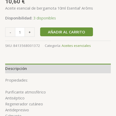
10,60
€
Aceite esencial de bergamota 10ml Esential’ Arôms
Disponibilidad:
3 disponibles
AÑADIR AL CARRITO
-
+
SKU:
8413568001372
Categoría:
Aceites esenciales
Descripción
Propiedades:
Purificante atmosférico
Antiséptico
Regenerador cutáneo
Antidepresivo
Calmante