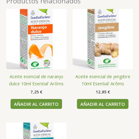
Productos relacionados
Aceite esencial de naranjo
Aceite esencial de jengibre
dulce 10ml Esential’ Arôms
10ml Esential’ Arôms
7,25
€
12,85
€
AÑADIR AL CARRITO
AÑADIR AL CARRITO