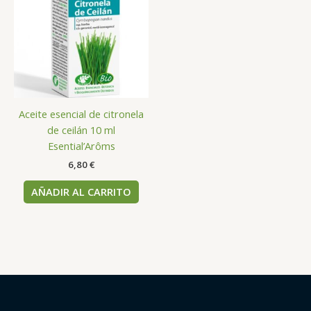
Aceite esencial de citronela
de ceilán 10 ml
Esential’Arôms
6,80
€
AÑADIR AL CARRITO