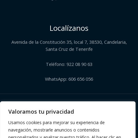
Localízanos
Avenida de la Constitución 35, local 7, 38530, Candelaria,
Santa Cruz de Tenerife
Teléfono: 922 08 90 63
WhatsApp: 606 656 056
Copyright © 2026 | Herbolario El Corazón Verde de Julia
Valoramos tu privacidad
Usamos cookies para mejorar su experiencia de
navegación, mostrarle anuncios o contenidos
personalizados y analizar nuestro tráfico. Al hacer clic en