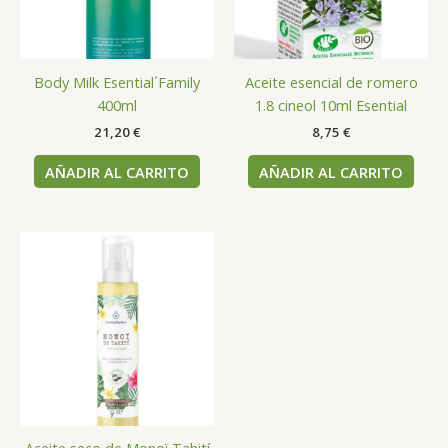
Body Milk Esential´Family
Aceite esencial de romero
400ml
1.8 cineol 10ml Esential
21,20
€
8,75
€
AÑADIR AL CARRITO
AÑADIR AL CARRITO