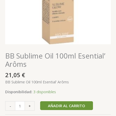
BB Sublime Oil 100ml Esential’
Arôms
21,05
€
BB Sublime Oil 100ml Esential’ Arôms
Disponibilidad:
3 disponibles
AÑADIR AL CARRITO
-
+