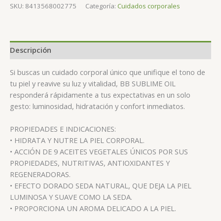
SKU:
8413568002775
Categoría:
Cuidados corporales
Descripción
Si buscas un cuidado corporal único que unifique el tono de
tu piel y reavive su luz y vitalidad, BB SUBLIME OIL
responderá rápidamente a tus expectativas en un solo
gesto: luminosidad, hidratación y confort inmediatos.
PROPIEDADES E INDICACIONES:
• HIDRATA Y NUTRE LA PIEL CORPORAL.
• ACCIÓN DE 9 ACEITES VEGETALES ÚNICOS POR SUS
PROPIEDADES, NUTRITIVAS, ANTIOXIDANTES Y
REGENERADORAS.
• EFECTO DORADO SEDA NATURAL, QUE DEJA LA PIEL
LUMINOSA Y SUAVE COMO LA SEDA.
• PROPORCIONA UN AROMA DELICADO A LA PIEL.