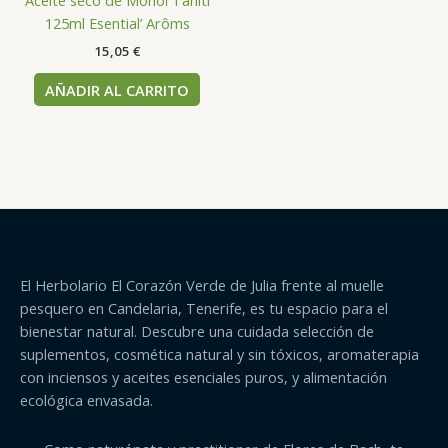
Aceite seco de Monoï Tahití
125ml Esential’ Arôms
15,05
€
AÑADIR AL CARRITO
El Herbolario El Corazón Verde de Julia frente al muelle
pesquero en Candelaria, Tenerife, es tu espacio para el
bienestar natural. Descubre una cuidada selección de
suplementos, cosmética natural y sin tóxicos, aromaterapia
con inciensos y aceites esenciales puros, y alimentación
ecológica envasada.