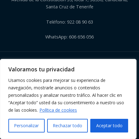
Santa Cruz de Tenerife
Teléfono: 922 08 90 63
WhatsApp: 606 656 056
Copyright © 2026 | Herbolario El Corazón Verde de Julia
Valoramos tu privacidad
Usamos cookies para mejorar su experiencia de
navegación, mostrarle anuncios o contenidos
personalizados y analizar nuestro tráfico. Al hacer clic en
“Aceptar todo” usted da su consentimiento a nuestro uso
de las cookies.
Política de cookies
Personalizar
Rechazar todo
Aceptar todo