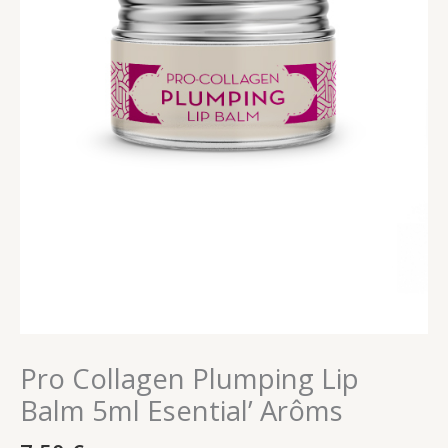
Pro Collagen Plumping Lip
Balm 5ml Esential’ Arôms