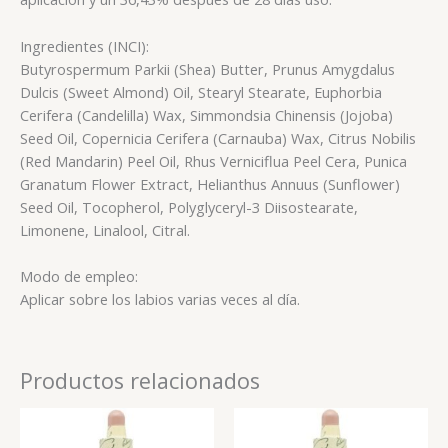
Ingredientes (INCI):
Butyrospermum Parkii (Shea) Butter, Prunus Amygdalus
Dulcis (Sweet Almond) Oil, Stearyl Stearate, Euphorbia
Cerifera (Candelilla) Wax, Simmondsia Chinensis (Jojoba)
Seed Oil, Copernicia Cerifera (Carnauba) Wax, Citrus Nobilis
(Red Mandarin) Peel Oil, Rhus Verniciflua Peel Cera, Punica
Granatum Flower Extract, Helianthus Annuus (Sunflower)
Seed Oil, Tocopherol, Polyglyceryl-3 Diisostearate,
Limonene, Linalool, Citral.
Modo de empleo:
Aplicar sobre los labios varias veces al día.
Productos relacionados