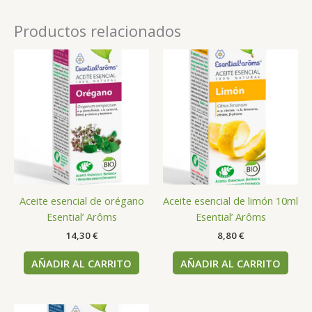
Productos relacionados
Aceite esencial de orégano
Aceite esencial de limón 10ml
Esential’ Arôms
Esential’ Arôms
14,30
€
8,80
€
AÑADIR AL CARRITO
AÑADIR AL CARRITO