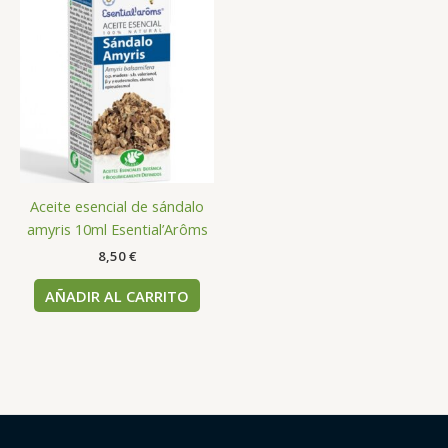
Aceite esencial de sándalo
amyris 10ml Esential’Arôms
8,50
€
AÑADIR AL CARRITO