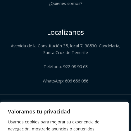
¿Quiénes somos?​
Localízanos
Avenida de la Constitución 35, local 7, 38530, Candelaria,
Santa Cruz de Tenerife
Teléfono: 922 08 90 63
WhatsApp: 606 656 056
Copyright © 2026 | Herbolario El Corazón Verde de Julia
Valoramos tu privacidad
Usamos cookies para mejorar su experiencia de
navegación, mostrarle anuncios o contenidos