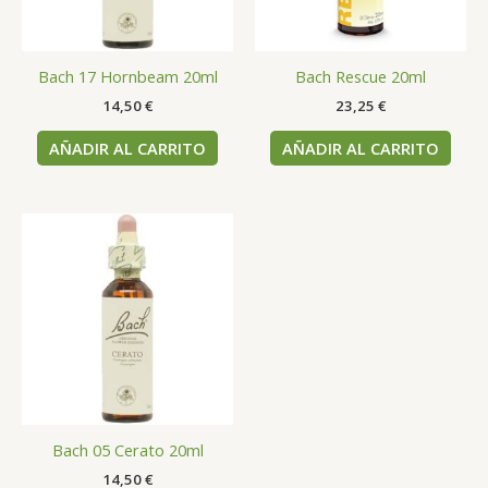
Bach 17 Hornbeam 20ml
Bach Rescue 20ml
14,50
€
23,25
€
AÑADIR AL CARRITO
AÑADIR AL CARRITO
Bach 05 Cerato 20ml
14,50
€