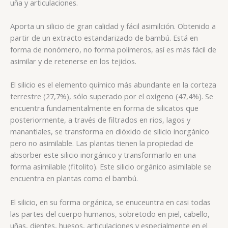
uña y articulaciones.
Aporta un silicio de gran calidad y fácil asimilción. Obtenido a
partir de un extracto estandarizado de bambú. Está en
forma de nonómero, no forma polímeros, así es más fácil de
asimilar y de retenerse en los tejidos.
El silicio es el elemento químico más abundante en la corteza
terrestre (27,7%), sólo superado por el oxígeno (47,4%). Se
encuentra fundamentalmente en forma de silicatos que
posteriormente, a través de filtrados en rios, lagos y
manantiales, se transforma en dióxido de silicio inorgánico
pero no asimilable. Las plantas tienen la propiedad de
absorber este silicio inorgánico y transformarlo en una
forma asimilable (fitolito). Este silicio orgánico asimilable se
encuentra en plantas como el bambú.
El silicio, en su forma orgánica, se enuceuntra en casi todas
las partes del cuerpo humanos, sobretodo en piel, cabello,
uñas, dientes, huesos, articulaciones y especialmente en el