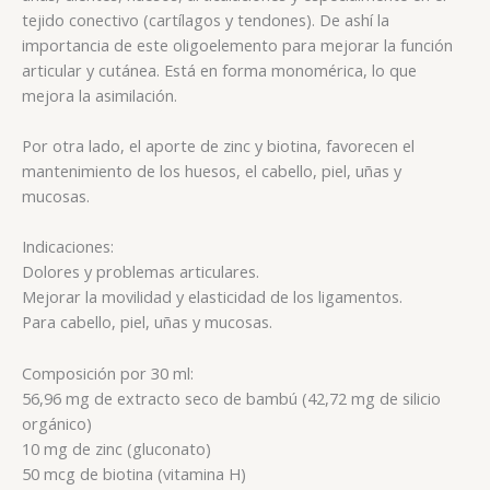
tejido conectivo (cartílagos y tendones). De ashí la
importancia de este oligoelemento para mejorar la función
articular y cutánea. Está en forma monomérica, lo que
mejora la asimilación.
Por otra lado, el aporte de zinc y biotina, favorecen el
mantenimiento de los huesos, el cabello, piel, uñas y
mucosas.
Indicaciones:
Dolores y problemas articulares.
Mejorar la movilidad y elasticidad de los ligamentos.
Para cabello, piel, uñas y mucosas.
Composición por 30 ml:
56,96 mg de extracto seco de bambú (42,72 mg de silicio
orgánico)
10 mg de zinc (gluconato)
50 mcg de biotina (vitamina H)