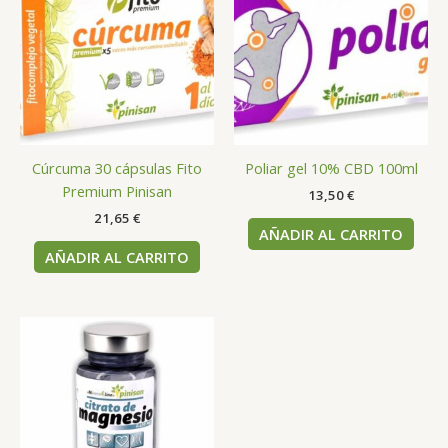
Cúrcuma 30 cápsulas Fito
Poliar gel 10% CBD 100ml
Premium Pinisan
13,50
€
21,65
€
AÑADIR AL CARRITO
AÑADIR AL CARRITO