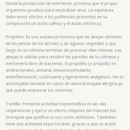
timula la producción de interferón, proteína que el propio
organismo produce para neutralizar virus. La equinácea
debe estos efectos a los polifenoles presentes en su
composición (el ácido cafeico y el ácido chicórico).
Propóleo: Es una sustancia resinosa que las abejas obtienen
de las yemas de los árboles y de algunos vegetales y que
luego en la colmena terminan de procesar ellas mismas. Las
abejas lo utilizan para recubrir las paredes de la colmena y
mentenerla libre de bacterias. El propóleo (o própolis) es
antibacteriano, antiviral, inmunoestimulante,
antiinflamatorio, cicatrizante y ligeramente analgésico. No es
aconsejable tomarlo en casos de asma bronquial alérgica ya
que puede empeorar los síntomas.
Tomillo: Presenta actividad espasmolítica en las vías
respiratorias y ejerce un efecto relajante del músculo liso
bronquial que justifica su uso como antitusivo. Tambiñen
tiene una actividad expectorante, gracias a que su aceite