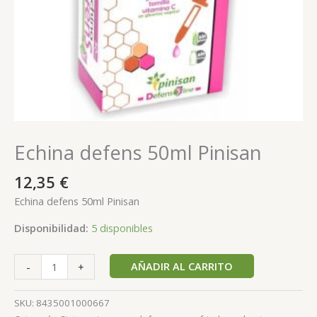
Echina defens 50ml Pinisan
12,35
€
Echina defens 50ml Pinisan
Disponibilidad:
5 disponibles
AÑADIR AL CARRITO
-
+
SKU:
8435001000667