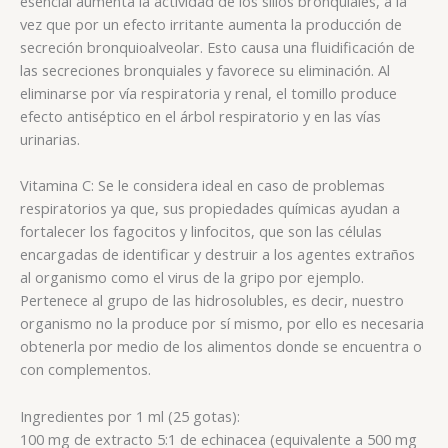
esencial aumenta la actividad de los silios bronquiales, a la
vez que por un efecto irritante aumenta la producción de
secreción bronquioalveolar. Esto causa una fluidificación de
las secreciones bronquiales y favorece su eliminación. Al
eliminarse por vía respiratoria y renal, el tomillo produce
efecto antiséptico en el árbol respiratorio y en las vías
urinarias.
Vitamina C: Se le considera ideal en caso de problemas
respiratorios ya que, sus propiedades químicas ayudan a
fortalecer los fagocitos y linfocitos, que son las células
encargadas de identificar y destruir a los agentes extraños
al organismo como el virus de la gripo por ejemplo.
Pertenece al grupo de las hidrosolubles, es decir, nuestro
organismo no la produce por sí mismo, por ello es necesaria
obtenerla por medio de los alimentos donde se encuentra o
con complementos.
Ingredientes por 1 ml (25 gotas):
100 mg de extracto 5:1 de echinacea (equivalente a 500 mg