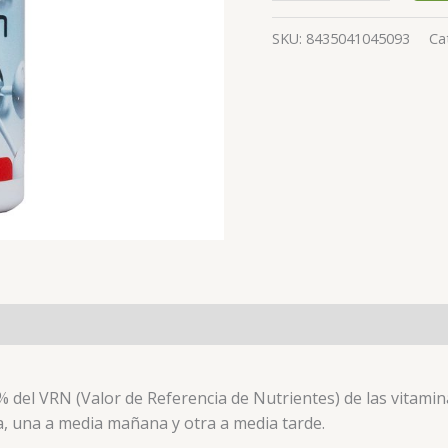
SKU:
8435041045093
Ca
 del VRN (Valor de Referencia de Nutrientes) de las vitamina
una a media mañana y otra a media tarde.