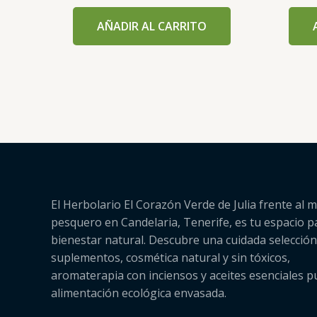
AÑADIR AL CARRITO
El Herbolario El Corazón Verde de Julia frente al m
pesquero en Candelaria, Tenerife, es tu espacio p
bienestar natural. Descubre una cuidada selección
suplementos, cosmética natural y sin tóxicos,
aromaterapia con inciensos y aceites esenciales p
alimentación ecológica envasada.