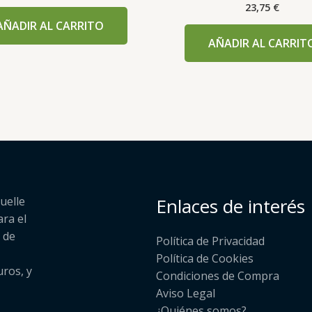
23,75
€
AÑADIR AL CARRITO
AÑADIR AL CARRIT
uelle
Enlaces de interés
ara el
 de
Política de Privacidad
Política de Cookies
uros, y
Condiciones de Compra
Aviso Legal
¿Quiénes somos?​