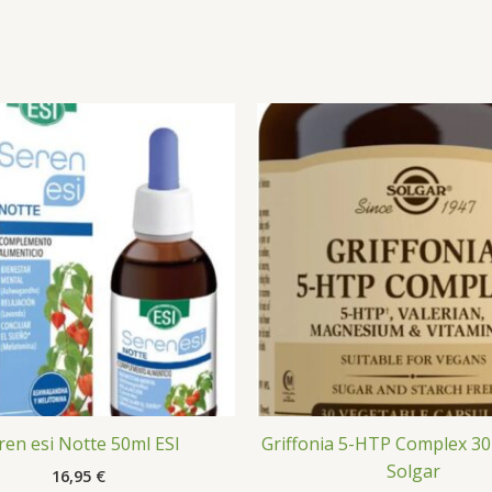
ren esi Notte 50ml ESI
Griffonia 5-HTP Complex 30
Solgar
16,95
€