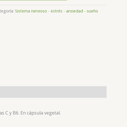
tegoría:
Sistema nervioso - estrés - ansiedad - sueño
s C y B6. En cápsula vegetal.