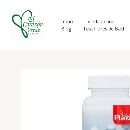
Ir
al
contenido
Inicio
Tienda online
Blog
Test Flores de Bach