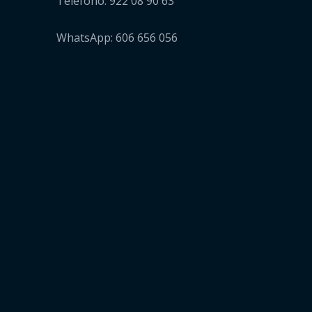
Teléfono: 922 08 90 63
WhatsApp: 606 656 056