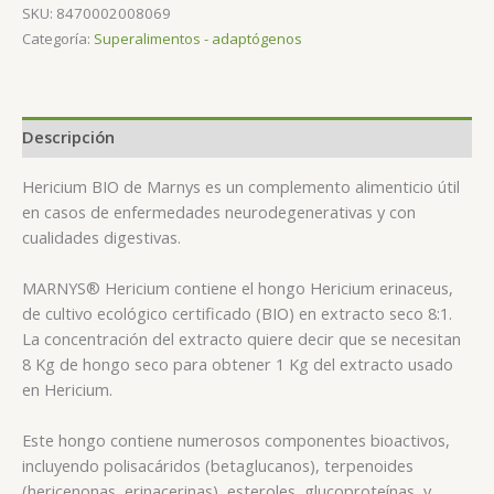
SKU:
8470002008069
Categoría:
Superalimentos - adaptógenos
Descripción
Hericium BIO de Marnys es un complemento alimenticio útil
en casos de enfermedades neurodegenerativas y con
cualidades digestivas.
MARNYS® Hericium contiene el hongo Hericium erinaceus,
de cultivo ecológico certificado (BIO) en extracto seco 8:1.
La concentración del extracto quiere decir que se necesitan
8 Kg de hongo seco para obtener 1 Kg del extracto usado
en Hericium.
Este hongo contiene numerosos componentes bioactivos,
incluyendo polisacáridos (betaglucanos), terpenoides
(hericenonas, erinacerinas), esteroles, glucoproteínas, y