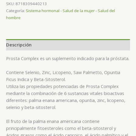
SKU:
8718309440213
Categoría:
Sistema hormonal - Salud de la mujer - Salud del
hombre
Descripción
Prosta Complex es un suplemento indicado para la próstata.
Contiene Selenio, Zinc, Licopeno, Saw Palmetto, Opuntia
Ficus Indica y Beta-Sitosterol.
Utiliza las propiedades potenciadas de Prosta Complex
mediante la combinación de 6 sustancias vitales bioactivas
diferentes: palma enana americana, opuntia, zinc, licopeno,
selenio y beta-sitosterol.
El fruto de la palma enana americana contiene
principalmente fitoesteroles como el beta-sitosterol y
ácidos grasos como el ácido caproico, el ácido palmítico y el