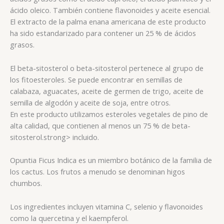
ácido oleico. También contiene flavonoides y aceite esencial.
El extracto de la palma enana americana de este producto
ha sido estandarizado para contener un 25 % de ácidos
grasos.
El beta-sitosterol o beta-sitosterol pertenece al grupo de
los fitoesteroles. Se puede encontrar en semillas de
calabaza, aguacates, aceite de germen de trigo, aceite de
semilla de algodón y aceite de soja, entre otros.
En este producto utilizamos esteroles vegetales de pino de
alta calidad, que contienen al menos un 75 % de beta-
sitosterol.strong> incluido.
Opuntia Ficus Indica es un miembro botánico de la familia de
los cactus. Los frutos a menudo se denominan higos
chumbos.
Los ingredientes incluyen vitamina C, selenio y flavonoides
como la quercetina y el kaempferol.