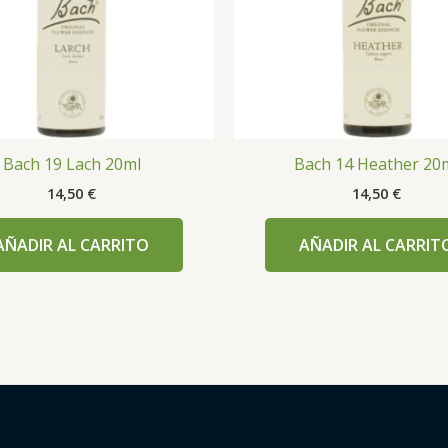
Bach 19 Lach 20ml
Bach 14 Heather 20
14,50
€
14,50
€
AÑADIR AL CARRITO
AÑADIR AL CARRIT