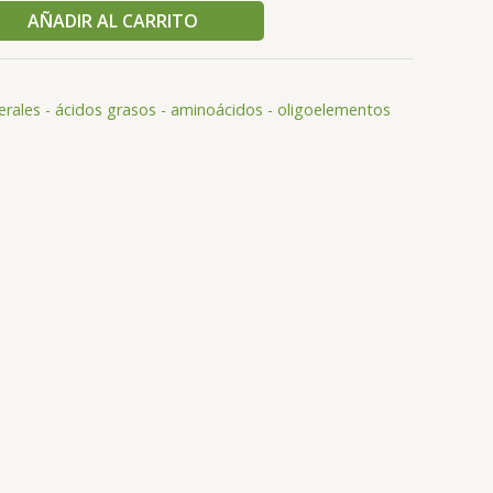
AÑADIR AL CARRITO
erales - ácidos grasos - aminoácidos - oligoelementos