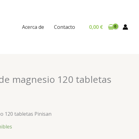
Acerca de
Contacto
0,00
€
 de magnesio 120 tabletas
o 120 tabletas Pinisan
nibles