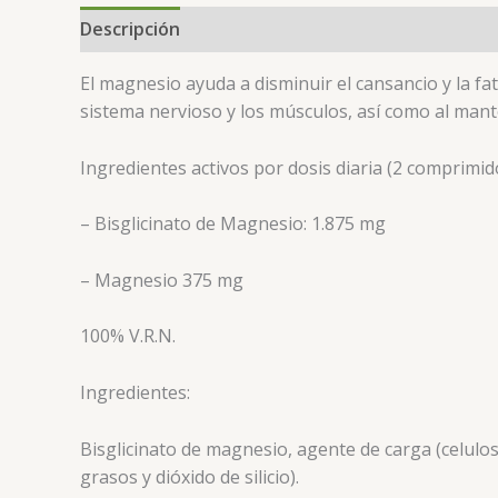
Descripción
El magnesio ayuda a disminuir el cansancio y la fa
sistema nervioso y los músculos, así como al man
Ingredientes activos por dosis diaria (2 comprimid
– Bisglicinato de Magnesio: 1.875 mg
– Magnesio 375 mg
100% V.R.N.
Ingredientes:
Bisglicinato de magnesio, agente de carga (celulos
grasos y dióxido de silicio).