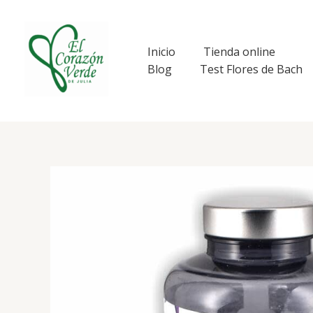
Ir
al
contenido
Inicio
Tienda online
Blog
Test Flores de Bach