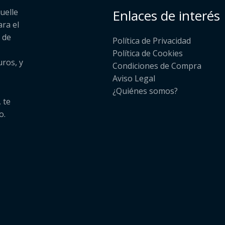
uelle
Enlaces de interés
ara el
 de
Política de Privacidad
Política de Cookies
uros, y
Condiciones de Compra
Aviso Legal
¿Quiénes somos?​
 te
o.