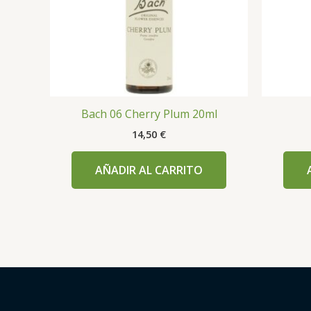
Bach 06 Cherry Plum 20ml
14,50
€
AÑADIR AL CARRITO