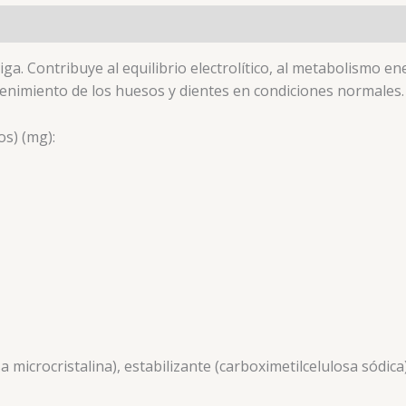
tiga. Contribuye al equilibrio electrolítico, al metabolismo 
tenimiento de los huesos y dientes en condiciones normales.
os) (mg):
a microcristalina), estabilizante (carboximetilcelulosa sódi