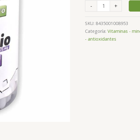
-
+
SKU:
8435001008953
Categoría:
Vitaminas - min
- antioxidantes