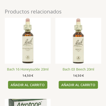
Productos relacionados
Bach 16 Honeysuckle 20ml
Bach 03 Beech 20ml
14,50
€
14,50
€
AÑADIR AL CARRITO
AÑADIR AL CARRITO