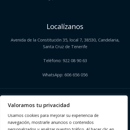
Localízanos
Avenida de la Constitución 35, local 7, 38530, Candelaria,
Santa Cruz de Tenerife
Teléfono: 922 08 90 63
WhatsApp: 606 656 056
Copyright © 2026 | Herbolario El Corazón Verde de Julia
Valoramos tu privacidad
Usamos cookies para mejorar su experiencia de
navegación, mostrarle anuncios o contenidos
personalizados y analizar nuestro tráfico. Al hacer clic en