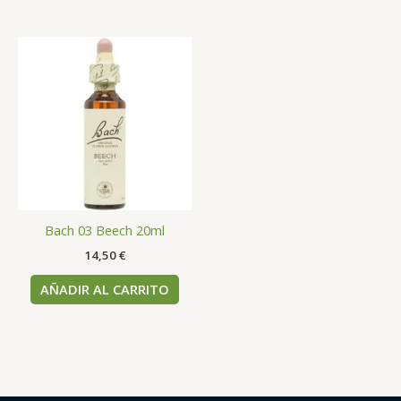
Bach 03 Beech 20ml
14,50
€
AÑADIR AL CARRITO