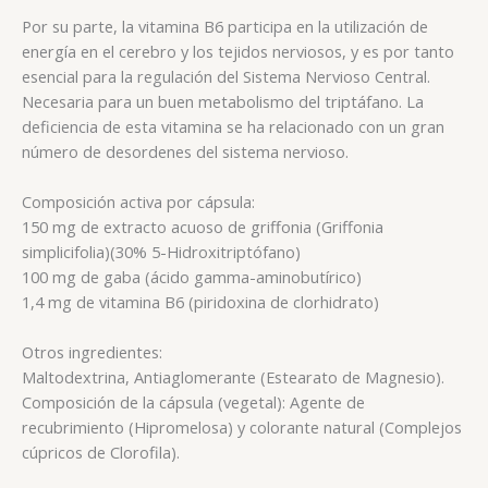
Por su parte, la vitamina B6 participa en la utilización de
energía en el cerebro y los tejidos nerviosos, y es por tanto
esencial para la regulación del Sistema Nervioso Central.
Necesaria para un buen metabolismo del triptáfano. La
deficiencia de esta vitamina se ha relacionado con un gran
número de desordenes del sistema nervioso.
Composición activa por cápsula:
150 mg de extracto acuoso de griffonia (Griffonia
simplicifolia)(30% 5-Hidroxitriptófano)
100 mg de gaba (ácido gamma-aminobutírico)
1,4 mg de vitamina B6 (piridoxina de clorhidrato)
Otros ingredientes:
Maltodextrina, Antiaglomerante (Estearato de Magnesio).
Composición de la cápsula (vegetal): Agente de
recubrimiento (Hipromelosa) y colorante natural (Complejos
cúpricos de Clorofila).