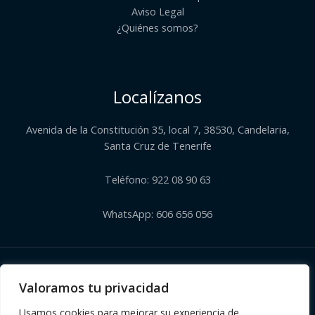
Aviso Legal
¿Quiénes somos?​
Localízanos
Avenida de la Constitución 35, local 7, 38530, Candelaria,
Santa Cruz de Tenerife
Teléfono: 922 08 90 63
WhatsApp: 606 656 056
Copyright © 2026 | Herbolario El Corazón Verde de Julia
Valoramos tu privacidad
Usamos cookies para mejorar su experiencia de