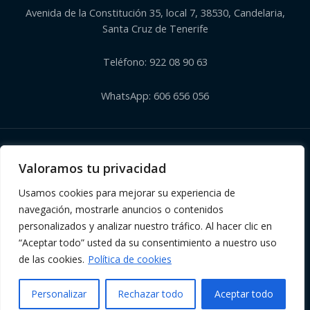
Avenida de la Constitución 35, local 7, 38530, Candelaria,
Santa Cruz de Tenerife
Teléfono: 922 08 90 63
WhatsApp: 606 656 056
Copyright © 2026 | Herbolario El Corazón Verde de Julia
Valoramos tu privacidad
Usamos cookies para mejorar su experiencia de
navegación, mostrarle anuncios o contenidos
personalizados y analizar nuestro tráfico. Al hacer clic en
“Aceptar todo” usted da su consentimiento a nuestro uso
de las cookies.
Política de cookies
Personalizar
Rechazar todo
Aceptar todo