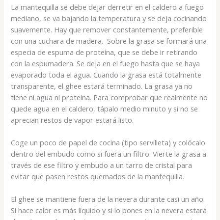
La mantequilla se debe dejar derretir en el caldero a fuego
mediano, se va bajando la temperatura y se deja cocinando
suavemente. Hay que remover constantemente, preferible
con una cuchara de madera. Sobre la grasa se formará una
especia de espuma de proteína, que se debe ir retirando
con la espumadera. Se deja en el fuego hasta que se haya
evaporado toda el agua. Cuando la grasa está totalmente
transparente, el ghee estará terminado. La grasa ya no
tiene ni agua ni proteína. Para comprobar que realmente no
quede agua en el caldero, tápalo medio minuto y si no se
aprecian restos de vapor estará listo.
Coge un poco de papel de cocina (tipo servilleta) y colócalo
dentro del embudo como si fuera un filtro. Vierte la grasa a
través de ese filtro y embudo a un tarro de cristal para
evitar que pasen restos quemados de la mantequilla.
El ghee se mantiene fuera de la nevera durante casi un año.
Si hace calor es más líquido y si lo pones en la nevera estará