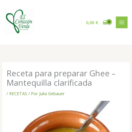
Ir
al
contenido
0,00
€
Receta para preparar Ghee –
Mantequilla clarificada
/
RECETAS
/ Por
Julia Gebauer