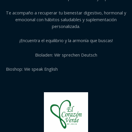
Te acompaño a recuperar tu bienestar digestivo, hormonal y
emocional con hábitos saludables y suplementación
personalizada.
¡Encuentra el equilibrio y la armonía que buscas!
Bioladen: Wir sprechen Deutsch
Bioshop: We speak English