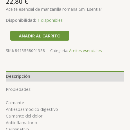
22,80
€
Aceite esencial de manzanilla romana 5ml Esential’
Disponibilidad:
1 disponibles
AÑADIR AL CARRITO
SKU:
8413568001358
Categoría:
Aceites esenciales
Descripción
Propiedades:
Calmante
Antiespasmódico digestivo
Calmante del dolor
Antiinflamatorio
Carminativo