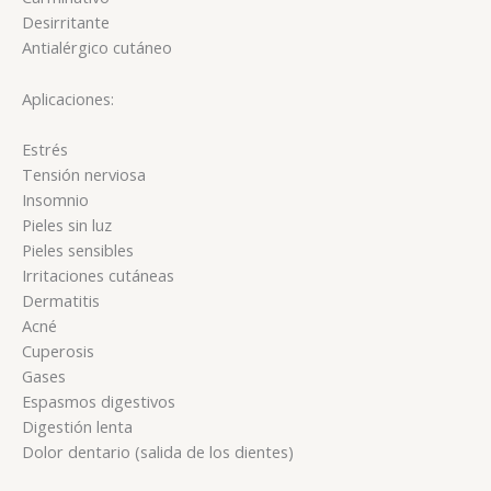
Desirritante
Antialérgico cutáneo
Aplicaciones:
Estrés
Tensión nerviosa
Insomnio
Pieles sin luz
Pieles sensibles
Irritaciones cutáneas
Dermatitis
Acné
Cuperosis
Gases
Espasmos digestivos
Digestión lenta
Dolor dentario (salida de los dientes)