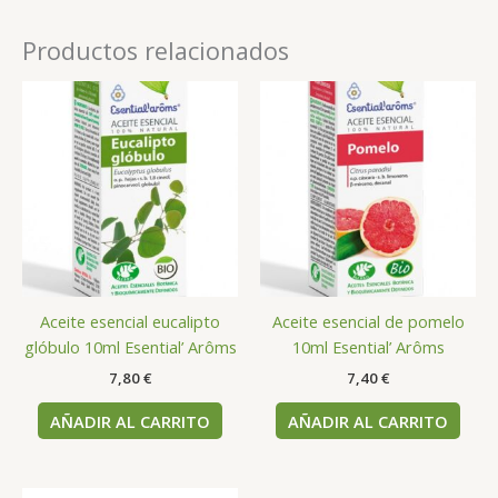
Productos relacionados
Aceite esencial eucalipto
Aceite esencial de pomelo
glóbulo 10ml Esential’ Arôms
10ml Esential’ Arôms
7,80
€
7,40
€
AÑADIR AL CARRITO
AÑADIR AL CARRITO