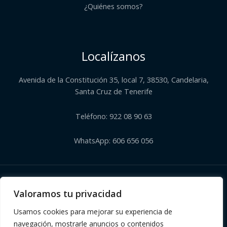
¿Quiénes somos?​
Localízanos
Avenida de la Constitución 35, local 7, 38530, Candelaria,
Santa Cruz de Tenerife
Teléfono: 922 08 90 63
WhatsApp: 606 656 056
Copyright © 2026 | Herbolario El Corazón Verde de Julia
Valoramos tu privacidad
Usamos cookies para mejorar su experiencia de
navegación, mostrarle anuncios o contenidos