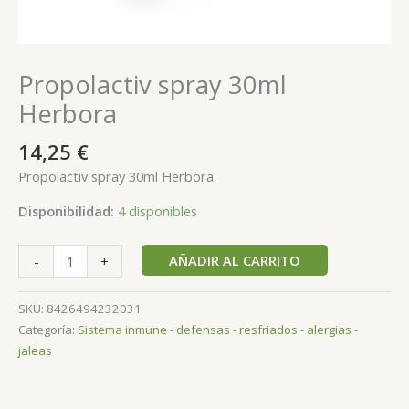
Propolactiv spray 30ml
Herbora
14,25
€
Propolactiv spray 30ml Herbora
Disponibilidad:
4 disponibles
AÑADIR AL CARRITO
-
+
SKU:
8426494232031
Categoría:
Sistema inmune - defensas - resfriados - alergias -
jaleas