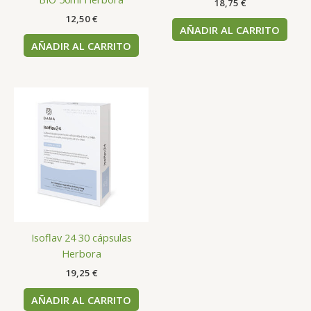
18,75
€
12,50
€
AÑADIR AL CARRITO
AÑADIR AL CARRITO
Isoflav 24 30 cápsulas
Herbora
19,25
€
AÑADIR AL CARRITO