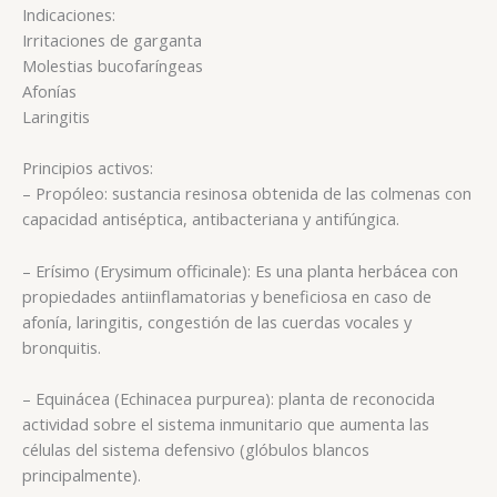
Indicaciones:
Irritaciones de garganta
Molestias bucofaríngeas
Afonías
Laringitis
Principios activos:
– Propóleo: sustancia resinosa obtenida de las colmenas con
capacidad antiséptica, antibacteriana y antifúngica.
– Erísimo (Erysimum officinale): Es una planta herbácea con
propiedades antiinflamatorias y beneficiosa en caso de
afonía, laringitis, congestión de las cuerdas vocales y
bronquitis.
– Equinácea (Echinacea purpurea): planta de reconocida
actividad sobre el sistema inmunitario que aumenta las
células del sistema defensivo (glóbulos blancos
principalmente).