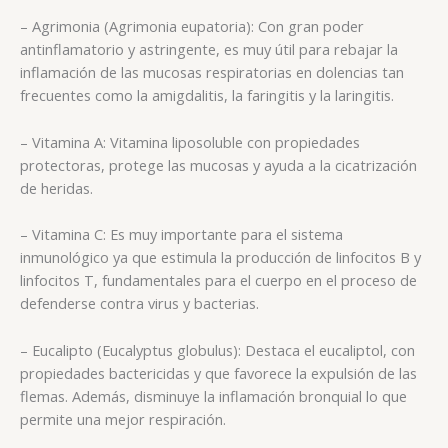
– Agrimonia (Agrimonia eupatoria): Con gran poder
antinflamatorio y astringente, es muy útil para rebajar la
inflamación de las mucosas respiratorias en dolencias tan
frecuentes como la amigdalitis, la faringitis y la laringitis.
– Vitamina A: Vitamina liposoluble con propiedades
protectoras, protege las mucosas y ayuda a la cicatrización
de heridas.
– Vitamina C: Es muy importante para el sistema
inmunológico ya que estimula la producción de linfocitos B y
linfocitos T, fundamentales para el cuerpo en el proceso de
defenderse contra virus y bacterias.
– Eucalipto (Eucalyptus globulus): Destaca el eucaliptol, con
propiedades bactericidas y que favorece la expulsión de las
flemas. Además, disminuye la inflamación bronquial lo que
permite una mejor respiración.