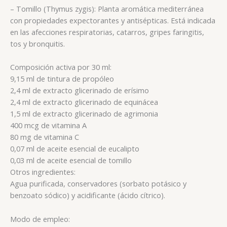
– Tomillo (Thymus zygis): Planta aromática mediterránea
con propiedades expectorantes y antisépticas. Está indicada
en las afecciones respiratorias, catarros, gripes faringitis,
tos y bronquitis.
Composición activa por 30 ml:
9,15 ml de tintura de propóleo
2,4 ml de extracto glicerinado de erísimo
2,4 ml de extracto glicerinado de equinácea
1,5 ml de extracto glicerinado de agrimonia
400 mcg de vitamina A
80 mg de vitamina C
0,07 ml de aceite esencial de eucalipto
0,03 ml de aceite esencial de tomillo
Otros ingredientes:
Agua purificada, conservadores (sorbato potásico y
benzoato sódico) y acidificante (ácido cítrico).
Modo de empleo: