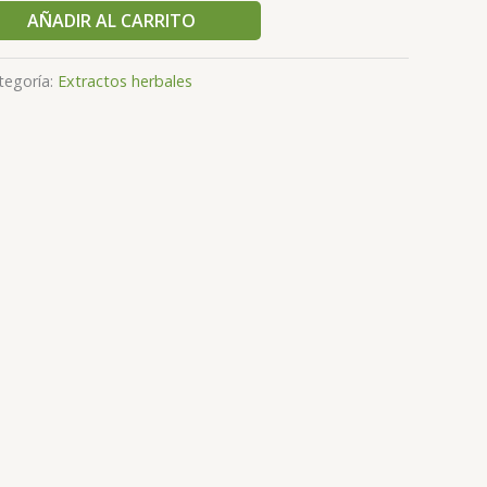
AÑADIR AL CARRITO
tegoría:
Extractos herbales