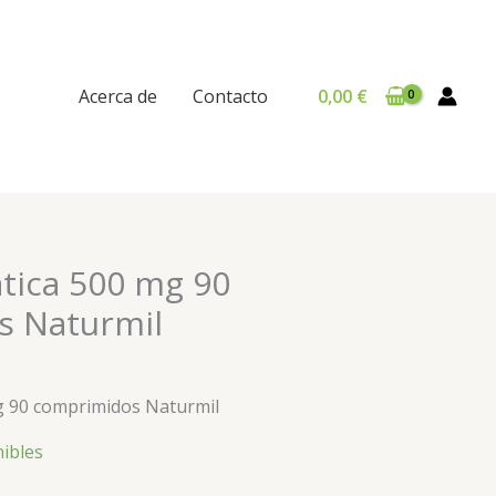
Acerca de
Contacto
0,00
€
ática 500 mg 90
s Naturmil
mg 90 comprimidos Naturmil
nibles