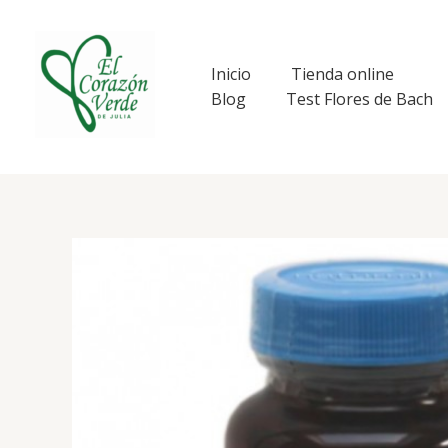
Ir
al
contenido
Inicio
Tienda online
Blog
Test Flores de Bach