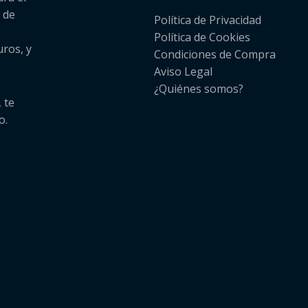
 de
Política de Privacidad
Política de Cookies
uros, y
Condiciones de Compra
Aviso Legal
¿Quiénes somos?​
 te
o.