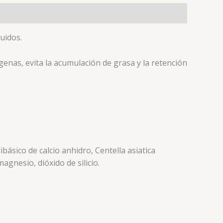
uidos.
lágenas, evita la acumulación de grasa y la retención
ibásico de calcio anhidro, Centella asiatica
agnesio, dióxido de silicio.