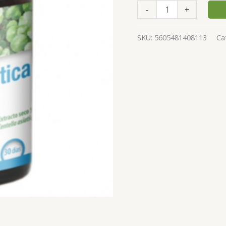
-
+
SKU:
5605481408113
Ca