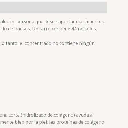
ualquier persona que desee aportar diariamente a
do de huesos. Un tarro contiene 44 raciones.
 lo tanto, el concentrado no contiene ningún
a corta (hidrolizado de colágeno) ayuda al
ente bien por la piel, las proteínas de colágeno