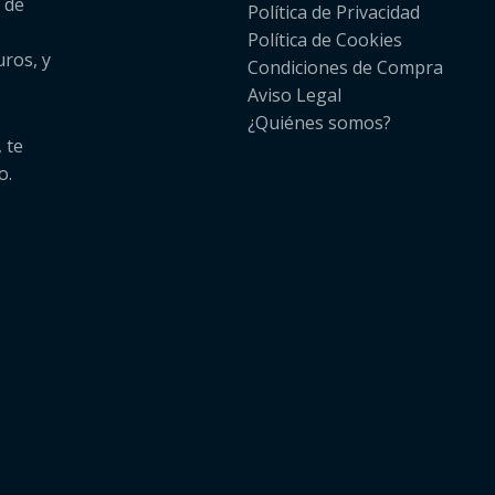
 de
Política de Privacidad
Política de Cookies
uros, y
Condiciones de Compra
Aviso Legal
¿Quiénes somos?​
 te
o.