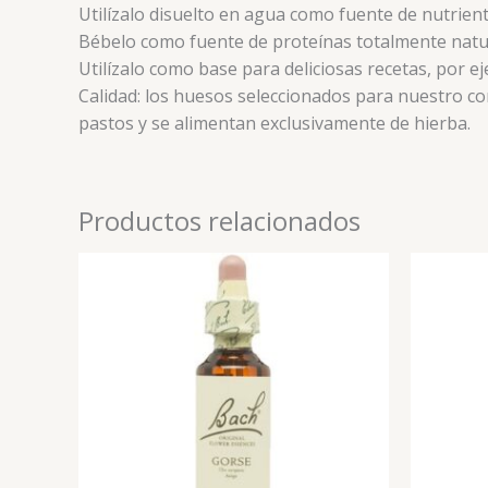
Utilízalo disuelto en agua como fuente de nutrie
Bébelo como fuente de proteínas totalmente natura
Utilízalo como base para deliciosas recetas, por e
Calidad: los huesos seleccionados para nuestro co
pastos y se alimentan exclusivamente de hierba.
Productos relacionados