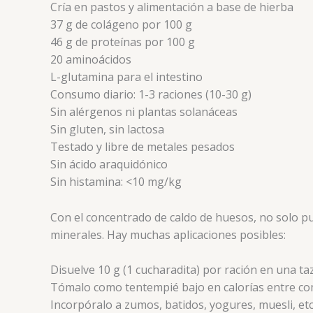
Cría en pastos y alimentación a base de hierba
37 g de colágeno por 100 g
46 g de proteínas por 100 g
20 aminoácidos
L-glutamina para el intestino
Consumo diario: 1-3 raciones (10-30 g)
Sin alérgenos ni plantas solanáceas
Sin gluten, sin lactosa
Testado y libre de metales pesados
Sin ácido araquidónico
Sin histamina: <10 mg/kg
Con el concentrado de caldo de huesos, no solo pu
minerales. Hay muchas aplicaciones posibles:
Disuelve 10 g (1 cucharadita) por ración en una t
Tómalo como tentempié bajo en calorías entre co
Incorpóralo a zumos, batidos, yogures, muesli, etc