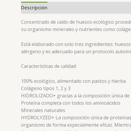
Descripción
Concentrado de caldo de huesos ecológico proced
su organismo minerales y nutrientes como colágen
Está elaborado con solo tres ingredientes: huesos
alérgeno y es adecuado para un protocolo autoi
Características de calidad:
100% ecológico, alimentado con pastos y hierba
Colágeno tipos 1, 2 y 3
HIDROLIZADO+ gracias a la composición única de h
Proteína completa con todos los aminoácidos
Minerales naturales
HYDROLYZED+ La composición única de proteínas d
organismo de forma especialmente eficaz. Mientras