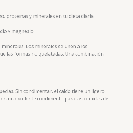
, proteínas y minerales en tu dieta diaria.
odio y magnesio.
minerales. Los minerales se unen a los
que las formas no quelatadas. Una combinación
cias. Sin condimentar, el caldo tiene un ligero
én en un excelente condimento para las comidas de