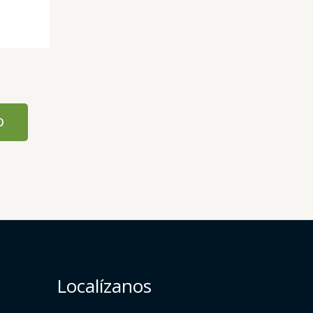
O
Localízanos