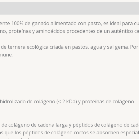
ente 100% de ganado alimentado con pasto, es ideal para c
o, proteínas y aminoácidos procedentes de un auténtico cal
 de ternera ecológica criada en pastos, agua y sal gema. Por
nmune.
idrolizado de colágeno (< 2 kDa) y proteínas de colágeno
e colágeno de cadena larga y péptidos de colágeno de caden
 que los péptidos de colágeno cortos se absorben especialm