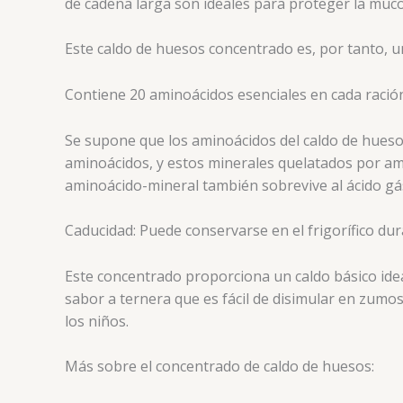
de cadena larga son ideales para proteger la mucos
Este caldo de huesos concentrado es, por tanto, un
Contiene 20 aminoácidos esenciales en cada ración 
Se supone que los aminoácidos del caldo de hueso
aminoácidos, y estos minerales quelatados por a
aminoácido-mineral también sobrevive al ácido gás
Caducidad: Puede conservarse en el frigorífico du
Este concentrado proporciona un caldo básico idea
sabor a ternera que es fácil de disimular en zumos
los niños.
Más sobre el concentrado de caldo de huesos: