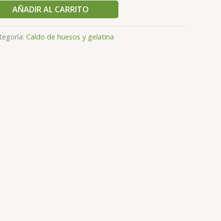
AÑADIR AL CARRITO
tegoría:
Caldo de huesos y gelatina