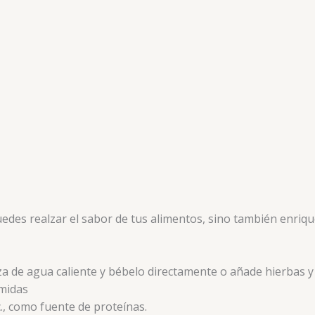
edes realzar el sabor de tus alimentos, sino también enriq
aza de agua caliente y bébelo directamente o añade hierbas 
midas
., como fuente de proteínas.