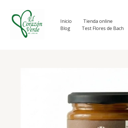
Ir
al
contenido
Inicio
Tienda online
Blog
Test Flores de Bach