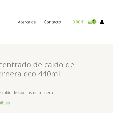
Acerca de
Contacto
0,00
€
centrado de caldo de
ernera eco 440ml
 caldo de huesos de ternera
nibles