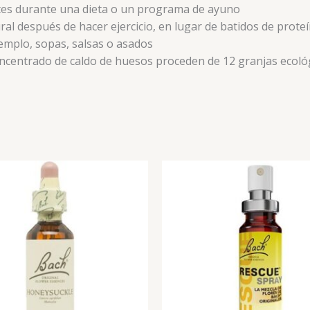
ntes durante una dieta o un programa de ayuno
l después de hacer ejercicio, en lugar de batidos de prote
jemplo, sopas, salsas o asados
ncentrado de caldo de huesos proceden de 12 granjas ecológi