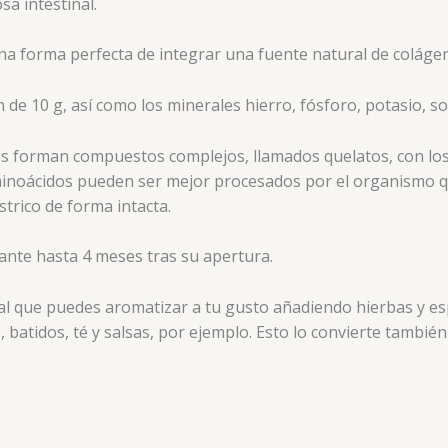
a intestinal.
a forma perfecta de integrar una fuente natural de colágeno
de 10 g, así como los minerales hierro, fósforo, potasio, s
s forman compuestos complejos, llamados quelatos, con los 
minoácidos pueden ser mejor procesados por el organismo 
trico de forma intacta.
rante hasta 4 meses tras su apertura.
l que puedes aromatizar a tu gusto añadiendo hierbas y espe
, batidos, té y salsas, por ejemplo. Esto lo convierte tambi