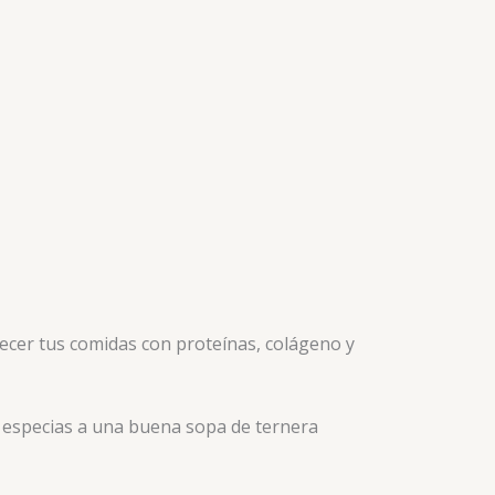
uecer tus comidas con proteínas, colágeno y
y especias a una buena sopa de ternera