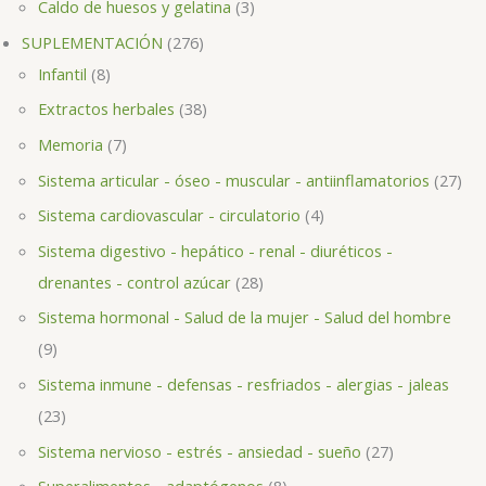
Caldo de huesos y gelatina
3
SUPLEMENTACIÓN
276
Infantil
8
Extractos herbales
38
Memoria
7
Sistema articular - óseo - muscular - antiinflamatorios
27
Sistema cardiovascular - circulatorio
4
Sistema digestivo - hepático - renal - diuréticos -
drenantes - control azúcar
28
Sistema hormonal - Salud de la mujer - Salud del hombre
9
Sistema inmune - defensas - resfriados - alergias - jaleas
23
Sistema nervioso - estrés - ansiedad - sueño
27