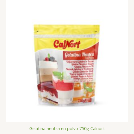
Gelatina neutra en polvo 750g Calnort