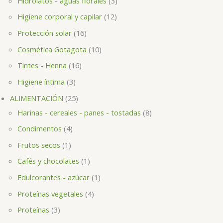
Hidrolatos - aguas florales
3
Higiene corporal y capilar
12
Protección solar
16
Cosmética Gotagota
10
Tintes - Henna
16
Higiene íntima
3
ALIMENTACIÓN
25
Harinas - cereales - panes - tostadas
8
Condimentos
4
Frutos secos
1
Cafés y chocolates
1
Edulcorantes - azúcar
1
Proteínas vegetales
4
Proteínas
3