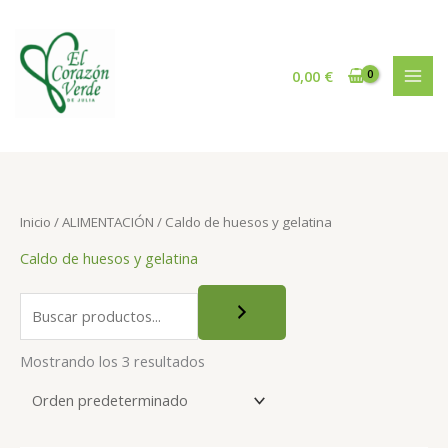
Ir
al
contenido
0,00
€
Buscar
Inicio
/
ALIMENTACIÓN
/ Caldo de huesos y gelatina
Caldo de huesos y gelatina
Mostrando los 3 resultados