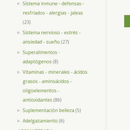
Sistema inmune - defensas -
resfriados - alergias - jaleas
23
Sistema nervioso - estrés -
ansiedad - sueño
27
Superalimentos -
adaptógenos
8
Vitaminas - minerales - ácidos
grasos - aminoácidos -
oligoelementos -
antioxidantes
86
Suplementación belleza
5
Adelgazamiento
6