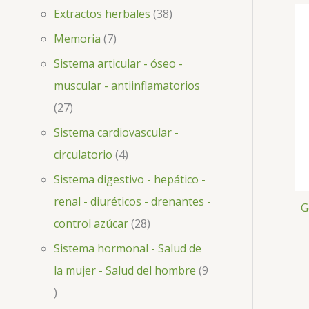
Extractos herbales
38
Memoria
7
Sistema articular - óseo -
muscular - antiinflamatorios
27
Sistema cardiovascular -
circulatorio
4
Sistema digestivo - hepático -
renal - diuréticos - drenantes -
G
control azúcar
28
Sistema hormonal - Salud de
la mujer - Salud del hombre
9