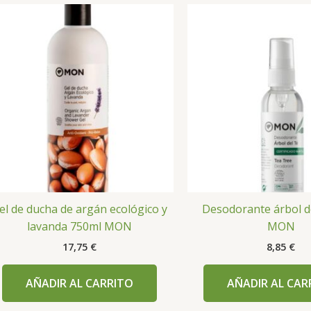
el de ducha de argán ecológico y
Desodorante árbol d
lavanda 750ml MON
MON
17,75
€
8,85
€
AÑADIR AL CARRITO
AÑADIR AL CAR