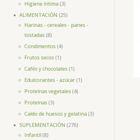
Higiene íntima
3
ALIMENTACIÓN
25
Harinas - cereales - panes -
tostadas
8
Condimentos
4
Frutos secos
1
Cafés y chocolates
1
Edulcorantes - azúcar
1
Proteínas vegetales
4
Proteínas
3
Caldo de huesos y gelatina
3
SUPLEMENTACIÓN
276
Infantil
8