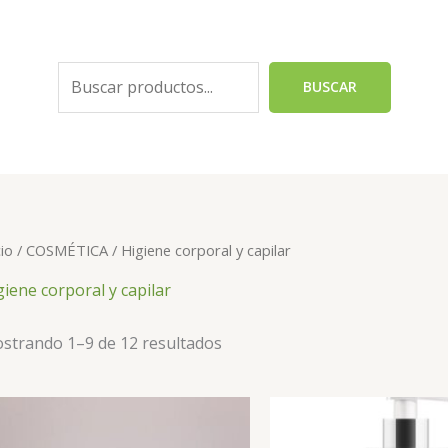
Buscar
BUSCAR
cio
/
COSMÉTICA
/ Higiene corporal y capilar
giene corporal y capilar
strando 1–9 de 12 resultados