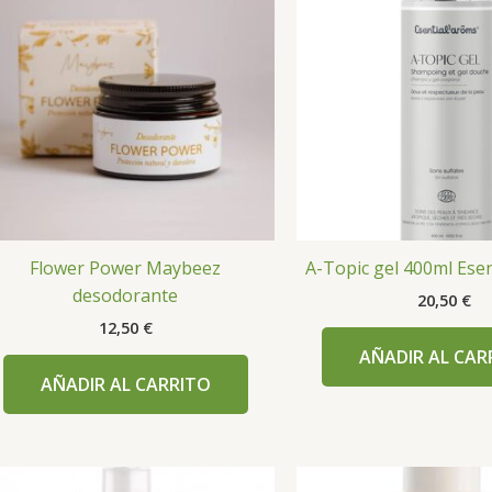
Flower Power Maybeez
A-Topic gel 400ml Esen
desodorante
20,50
€
12,50
€
AÑADIR AL CAR
AÑADIR AL CARRITO