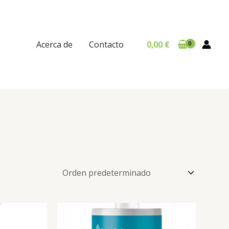
Acerca de
Contacto
0,00
€