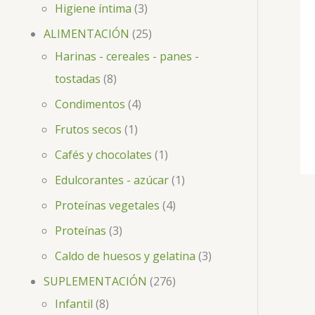
Higiene íntima
3
ALIMENTACIÓN
25
Harinas - cereales - panes -
tostadas
8
Condimentos
4
Frutos secos
1
Cafés y chocolates
1
Edulcorantes - azúcar
1
Proteínas vegetales
4
Proteínas
3
Caldo de huesos y gelatina
3
SUPLEMENTACIÓN
276
Infantil
8