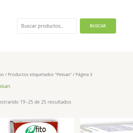
Buscar
BUSCAR
cio
/
Productos etiquetados “Pinisan”
/ Página 3
nisan
strando 19–25 de 25 resultados