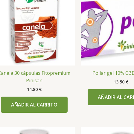
Canela 30 cápsulas Fitopremium
Poliar gel 10% CB
Pinisan
13,50
€
14,80
€
AÑADIR AL CAR
AÑADIR AL CARRITO