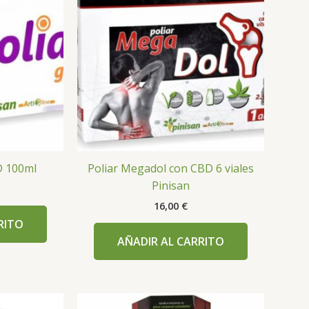
D 100ml
Poliar Megadol con CBD 6 viales
Pinisan
16,00
€
RITO
AÑADIR AL CARRITO