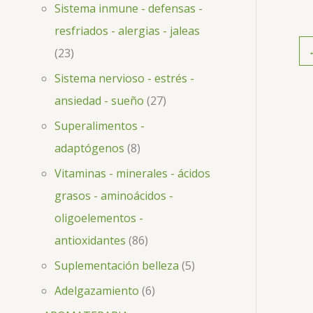
Sistema inmune - defensas -
resfriados - alergias - jaleas
23
Sistema nervioso - estrés -
ansiedad - sueño
27
Superalimentos -
adaptógenos
8
Vitaminas - minerales - ácidos
grasos - aminoácidos -
oligoelementos -
antioxidantes
86
Suplementación belleza
5
Adelgazamiento
6