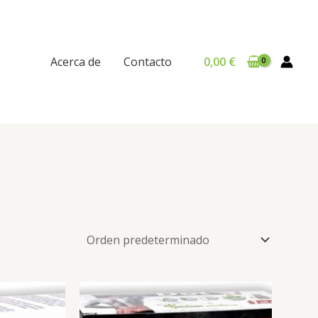
Acerca de
Contacto
0,00
€