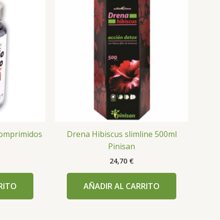
comprimidos
Drena Hibiscus slimline 500ml
Pinisan
24,70
€
RITO
AÑADIR AL CARRITO