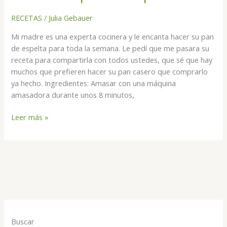
de
pan
RECETAS
/
Julia Gebauer
de
Mi madre es una experta cocinera y le encanta hacer su pan
espelta
de espelta para toda la semana. Le pedí que me pasara su
receta para compartirla con todos ustedes, que sé que hay
muchos que prefieren hacer su pan casero que comprarlo
ya hecho. Ingredientes: Amasar con una máquina
amasadora durante unos 8 minutos,
Leer más »
Buscar