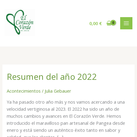
Ir
al
contenido
0,00
€
Resumen del año 2022
Resumen
del
año
Acontecimientos
/
Julia Gebauer
2022
Ya ha pasado otro año más y nos vamos acercando a una
velocidad vertiginosa al 2023. El 2022 ha sido un año de
muchos cambios y avances en El Corazón Verde. Hemos
introducido el maravilloso pan artesanal de Pangea desde
enero y está siendo un auténtico éxito tanto en sabor y